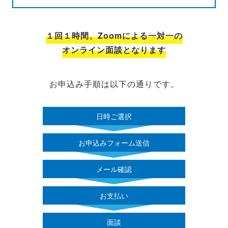
１回１時間、Zoomによる一対一の
オンライン面談となります
お申込み手順は以下の通りです。
日時ご選択
お申込みフォーム
送信
メール確認
お支払い
面談